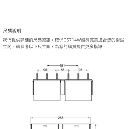
尺碼說明
我們提供詳細的尺碼資訊，確保GS714W能夠完美適合您的衛浴
空間。請參考以下尺寸圖，為您的購買提供更多指導。