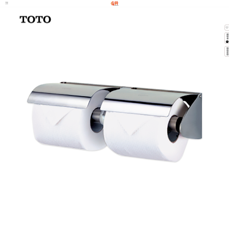
購物
0
聯絡客