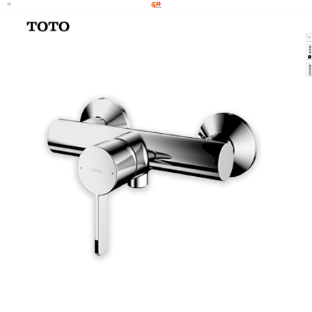
購物
0
聯絡客