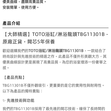
優美曲線，盡顯高貴品質。

安裝簡單，使用方便。
產品介紹
【大師精選】TOTO浴缸/淋浴龍頭TBG11301B -
原廠正貨，閥芯5年保養
歡迎選購我們的
TOTO浴缸/淋浴龍頭TBG11301B
，一款結合了
時尚設計與先進技術的精選之作。此產品不僅外形美觀大方，其
優美曲線設計更是展現了高貴品質，為您的浴室增添一份奢華之
感。
【產品亮點】
TBG11301B不僅外觀吸引，更重要的是它的實用性與耐用性。
以下為產品的獨特賣點：
✨ 先進技術與功能
我們的TBG11301B採用了最先進的閥芯技術，確保了長時間的