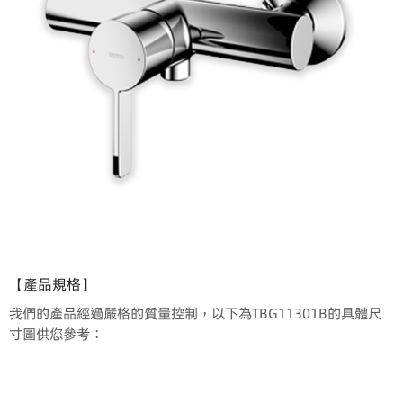
【產品規格】
我們的產品經過嚴格的質量控制，以下為TBG11301B的具體尺
寸圖供您參考：