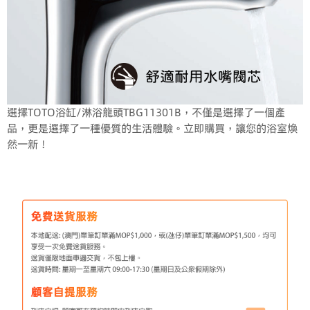
選擇TOTO浴缸/淋浴龍頭TBG11301B，不僅是選擇了一個產
品，更是選擇了一種優質的生活體驗。立即購買，讓您的浴室煥
然一新！