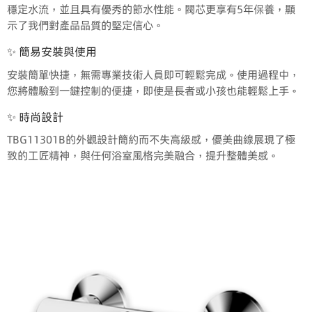
穩定水流，並且具有優秀的節水性能。閥芯更享有5年保養，顯
示了我們對產品品質的堅定信心。
✨ 簡易安裝與使用
安裝簡單快捷，無需專業技術人員即可輕鬆完成。使用過程中，
您將體驗到一鍵控制的便捷，即使是長者或小孩也能輕鬆上手。
✨ 時尚設計
TBG11301B的外觀設計簡約而不失高級感，優美曲線展現了極
致的工匠精神，與任何浴室風格完美融合，提升整體美感。