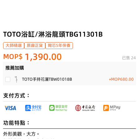
TOTO浴缸/淋浴龍頭TBG11301B
大師精選
原廠正貨
閥芯5年保養
1,390.00
MOP$
已售 24
推薦加購
TOTO手持花灑TBW01018B
+MOP680.00
支付方式：
功能特點：
外形美觀，大方。
