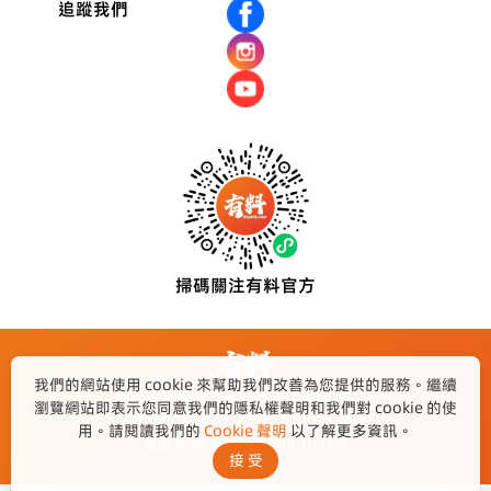
追蹤我們
掃碼關注有料官方
我們的網站使用 cookie 來幫助我們改善為您提供的服務。繼續
澳門永富麗建築材料有限公司旗下品牌
瀏覽網站即表示您同意我們的隱私權聲明和我們對 cookie 的使
Copyright@2022 有料 Niubib.com
用。請閱讀我們的
Cookie 聲明
以了解更多資訊。
备案号:粤ICP备2022001093号
接 受
v2.0.5