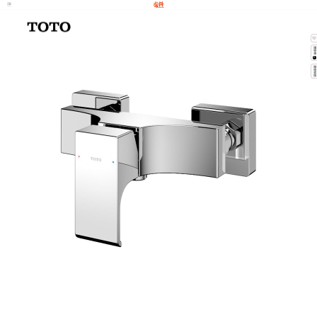
購物
0
聯絡客