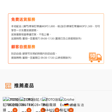
推薦產品
+
+
+
+
+