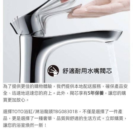
為了提供更佳的購物體驗，我們提供本地配送服務，確保產品安
全、迅速地送達您的府上。此外，閥芯享有
5年保養
，讓您的購
買更加放心。
選擇TOTO浴缸/淋浴龍頭TBG08301B，不僅是選擇了一件產
品，更是選擇了一種奢華、品質與舒適的生活方式。立即購買，
讓您的浴室煥然一新！