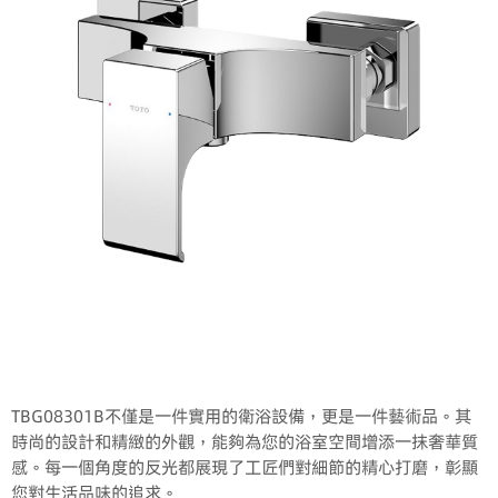
TBG08301B不僅是一件實用的衛浴設備，更是一件藝術品。其
時尚的設計和精緻的外觀，能夠為您的浴室空間增添一抹奢華質
感。每一個角度的反光都展現了工匠們對細節的精心打磨，彰顯
您對生活品味的追求。