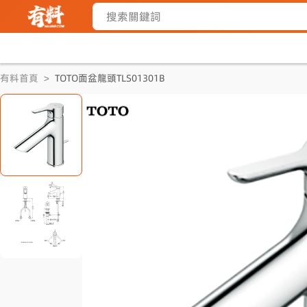
有料首頁
>
TOTO面盆龍頭TLS01301B