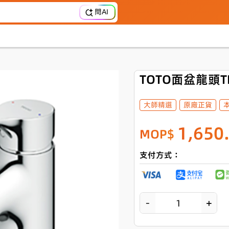
問AI
TOTO面盆龍頭TL
大師精選
原廠正貨
1,650
MOP$
支付方式：
－
＋
1