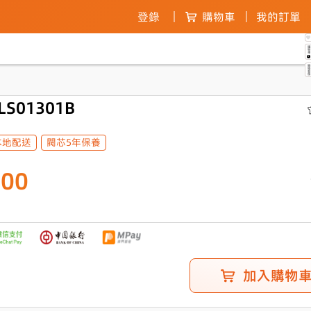
登錄
購物車
我的訂單
購物
0
聯絡客
S01301B
本地配送
閥芯5年保養
.00
加入購物