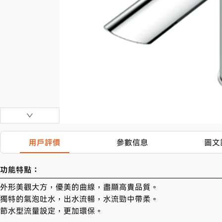
用戶評價
參數信息
圖文
功能特點：
外形美觀大方，優美的曲線，盡顯高貴品質。

獨特的氣泡吐水，出水流暢，水流勁中帶柔。

節水型流量設定，更加環保。