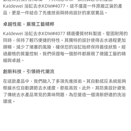
Kaldewei 浴缸去水KDW#4077。這不僅是一件原廠正貨的產
品，更是一件結合了先進技術與時尚設計的家居賞品。
卓越性能，展現工藝精粹
Kaldewei 浴缸去水KDW#4077 精選優質材料製造，堅固耐用的
同時，保持了輕巧便捷的特性。其獨特的設計使得去水過程更加
順暢，減少了堵塞的風險，確保您的浴缸始終保持最佳狀態。經
過嚴格的質量控制，我們保證每一個部件都展現了德國工藝的精
細與卓越。
創新科技，引領時代潮流
在這款產品中，我們融入了多項先進技術。其自動感应系統能夠
根據水位自動調節去水速度，節能高效。此外，其防臭設計避免
了傳統去水產品常見的異味問題，為您營造一個清新舒適的洗浴
環境。