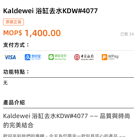
Kaldewei 浴缸去水KDW#4077
原廠正貨
1,400.00
MOP$
已售 34
支付方式：
功能特點：
无
產品介紹
Kaldewei 浴缸去水KDW#4077 —— 品質與時尚
的完美結合
歡迎來到我們的專欄，今天為您帶來一款別具匠心的產品 ——