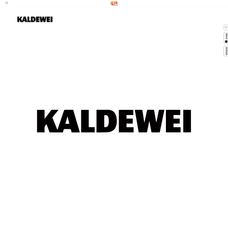
購物
0
聯絡客