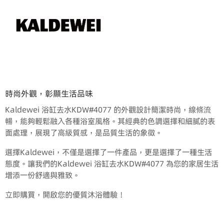
時尚外觀，彰顯生活品味
Kaldewei 浴缸去水KDW#4077 的外觀設計簡潔時尚，線條流
暢，能夠輕鬆融入各種浴室風格。其經典的色調選擇和細膩的表
面處理，展現了高級質感，是品質生活的象徵。
選擇Kaldewei，不僅是選擇了一件產品，更是選擇了一種生活
態度。讓我們的Kaldewei 浴缸去水KDW#4077 為您的家居生活
增添一份舒適與雅致。
立即購買，開啟您的優質沐浴體驗！