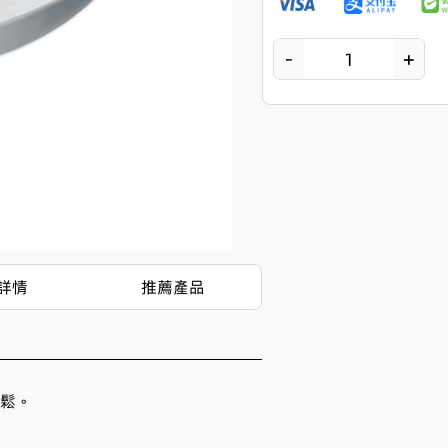
－
＋
1
詳情
推薦產品
鬆。