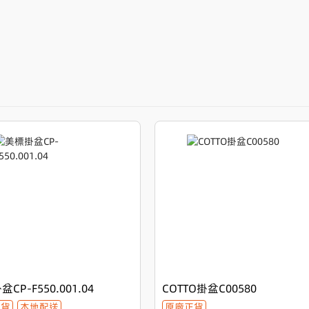
CP-F550.001.04
COTTO掛盆C00580
正貨
本地配送
原廠正貨