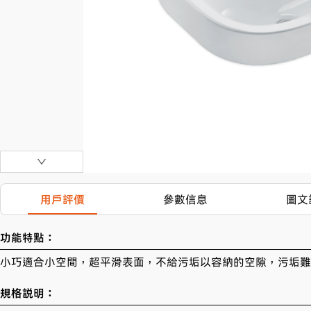
用戶評價
參數信息
圖文
功能特點：
小巧適合小空間，超平滑表面，不給污垢以容納的空隙，污垢難
規格説明：